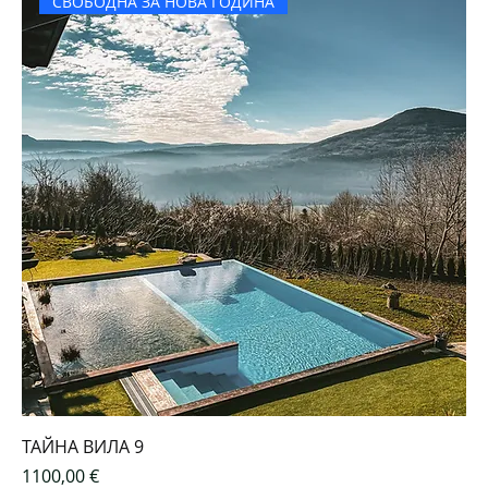
СВОБОДНА ЗА НОВА ГОДИНА
ТАЙНА ВИЛА 9
Цена
1100,00 €