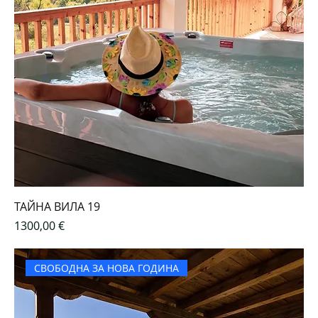
ТАЙНА ВИЛА 19
Цена
1300,00 €
СВОБОДНА ЗА НОВА ГОДИНА