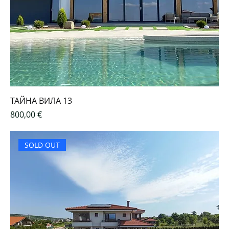
ТАЙНА ВИЛА 13
Цена
800,00 €
SOLD OUT