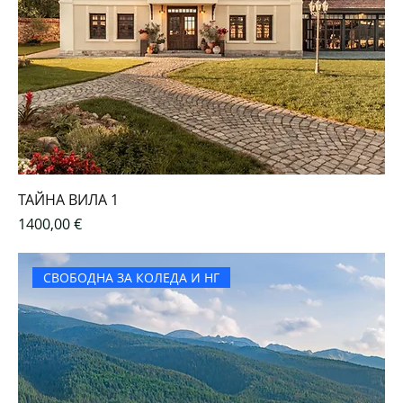
ТАЙНА ВИЛА 1
Цена
1400,00 €
СВОБОДНА ЗА КОЛЕДА И НГ