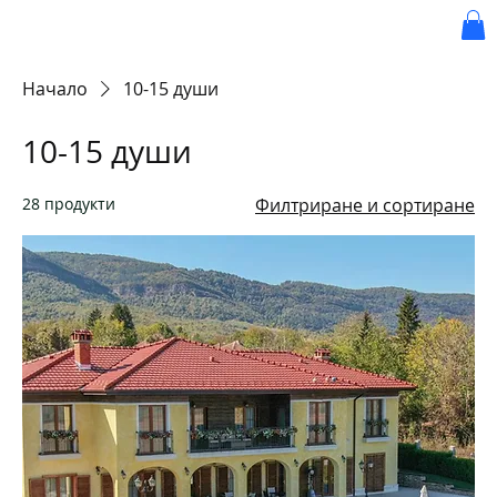
BRONCO
Начало
10-15 души
10-15 души
28 продукти
Филтриране и сортиране