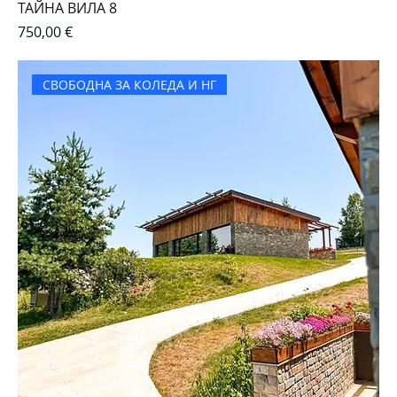
ТАЙНА ВИЛА 8
Цена
750,00 €
СВОБОДНА ЗА КОЛЕДА И НГ