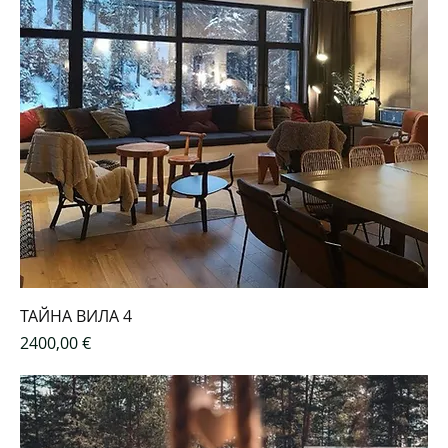
ТАЙНА ВИЛА 4
Цена
2400,00 €