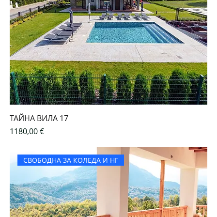
ТАЙНА ВИЛА 17
Цена
1180,00 €
СВОБОДНА ЗА КОЛЕДА И НГ