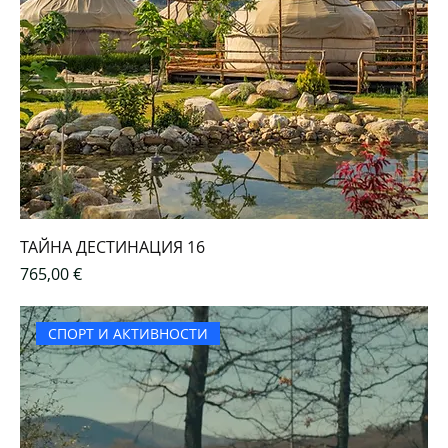
ТАЙНА ДЕСТИНАЦИЯ 16
Цена
765,00 €
СПОРТ И АКТИВНОСТИ