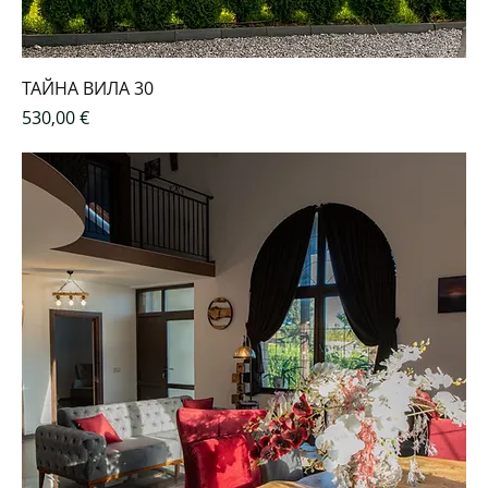
ТАЙНА ВИЛА 30
Цена
530,00 €