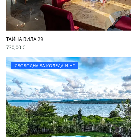
ТАЙНА ВИЛА 29
Цена
730,00 €
СВОБОДНА ЗА КОЛЕДА И НГ