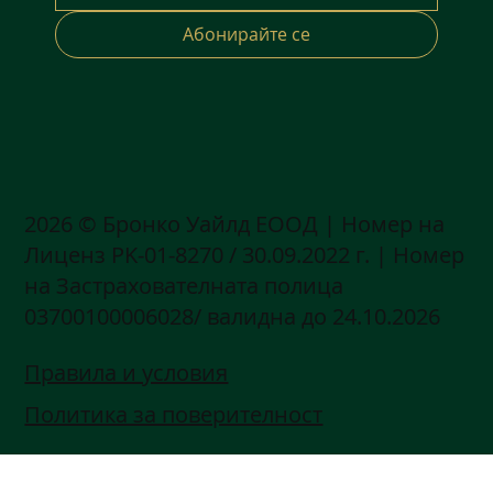
Абонирайте се
2026 © Бронко Уайлд ЕООД | Номер на
Лиценз РK-01-8270 / 30.09.2022 г. | Номер
на Застрахователната полица
03700100006028/ валидна до 24.10.2026
Правила и условия
Политика за поверителност