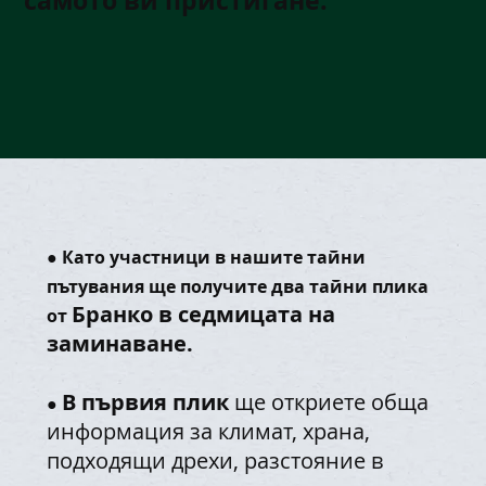
самото ви пристигане.
●
Като участници в нашите тайни
пътувания ще получите два тайни плика
Бранко в
седмицата на
от
заминаване.
В първия плик
ще откриете обща
●
информация за климат, храна,
подходящи дрехи, разстояние в