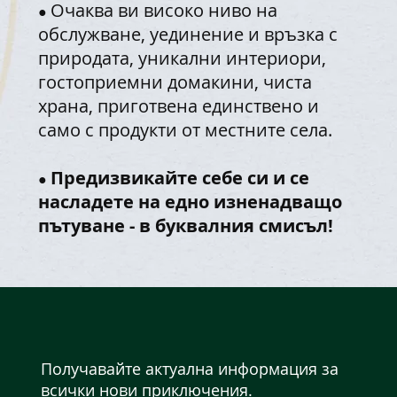
Очаква ви високо ниво на
●
обслужване, уединение и връзка с
природата, уникални интериори,
гостоприемни домакини, чиста
храна, приготвена единствено и
само с продукти от местните села.
Предизвикайте себе си и се
●
насладете на едно изненадващо
пътуване - в буквалния смисъл!
Получавайте актуална информация за
всички нови приключения.