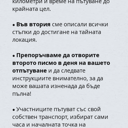
километри и време на пътуване до
крайната цел.
Във втория
сме описали всички
●
стъпки до достигане на тайната
локация.
Препоръчваме да отворите
●
второто писмо в деня на вашето
отпътуване
и да следвате
инструкциите внимателно, за да
може вашата изненада да бъде
пълна!
Участниците пътуват със свой
●
собствен транспорт, избират сами
часа и началната точка на