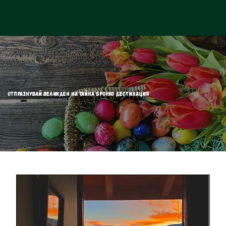
Отпразнувай Великден на тайна Бронко ДЕСТИНАЦИЯ